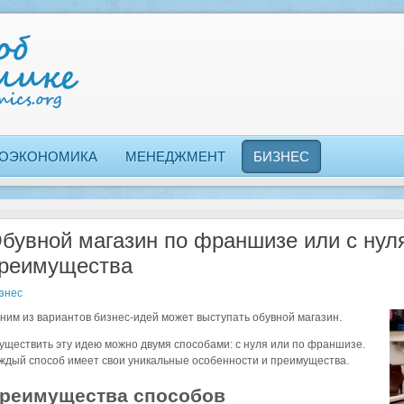
ОЭКОНОМИКА
МЕНЕДЖМЕНТ
БИЗНЕС
бувной магазин по франшизе или с нуля
реимущества
знес
ним из вариантов бизнес-идей может выступать обувной магазин.
уществить эту идею можно двумя способами: с нуля или по франшизе.
ждый способ имеет свои уникальные особенности и преимущества.
реимущества способов