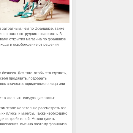
ее затратным, чем по франшизе, также
ине и каких сотрудников нанимать. В
твами открытия магазина по франшизе
 доходы и освобождение от решения
бизнеса. Для того, чтобы это сделать,
 себя продавать, подобрать
нес в качестве юридического лица или
дет выполнить следующие этапы:
том этапе желательно рассмотреть все
 их плюсы и минусы. Также необходимо
еди потребителей. Можно купить
 у населения, именно поэтому франшиза