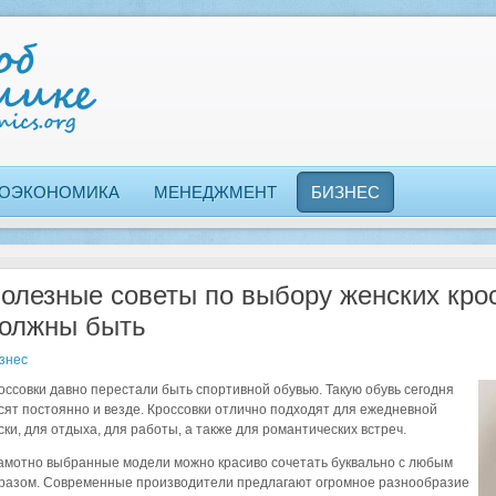
ОЭКОНОМИКА
МЕНЕДЖМЕНТ
БИЗНЕС
олезные советы по выбору женских крос
олжны быть
знес
оссовки давно перестали быть спортивной обувью. Такую обувь сегодня
сят постоянно и везде. Кроссовки отлично подходят для ежедневной
ски, для отдыха, для работы, а также для романтических встреч.
амотно выбранные модели можно красиво сочетать буквально с любым
разом. Современные производители предлагают огромное разнообразие