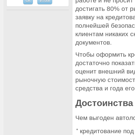
работе и не просит
достигать 80% от 
заявку на кредито
полнейшей безопас
клиентам никаких 
документов.
Чтобы оформить кре
достаточно показат
оценит внешний вид
рыночную стоимость
средства и года его
Достоинства
Чем выгоден автол
кредитование под