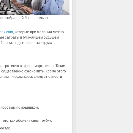
по собранной базе реально
nok.com
, которые при желании можно
нные затраты в ближайшем будущем
й производительностью труда.
стратегию в сфере маркетинга. Таким
 существенно сэкономить. Кроме этого
вным плюсам здесь следует отнести
голосовым помощником,
ого, как абонент снял трубку;
росам;