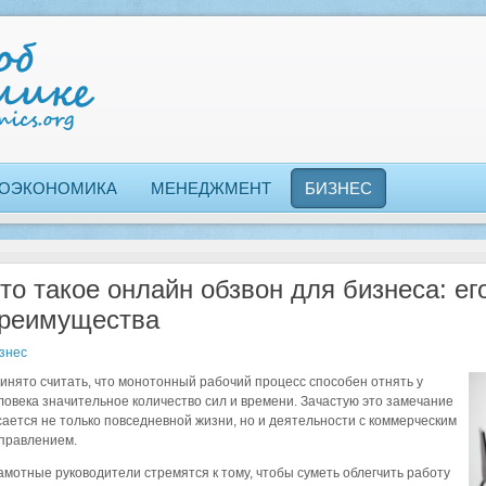
ОЭКОНОМИКА
МЕНЕДЖМЕНТ
БИЗНЕС
то такое онлайн обзвон для бизнеса: ег
реимущества
знес
инято считать, что монотонный рабочий процесс способен отнять у
ловека значительное количество сил и времени. Зачастую это замечание
сается не только повседневной жизни, но и деятельности с коммерческим
правлением.
амотные руководители стремятся к тому, чтобы суметь облегчить работу