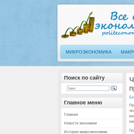
МИКРОЭКОНОМИКА
МАКР
Поиск по сайту
Ч
п
Би
Главное меню
Пр
че
Главная
ка
на
Новости экономики
Гр
История микроэкономики