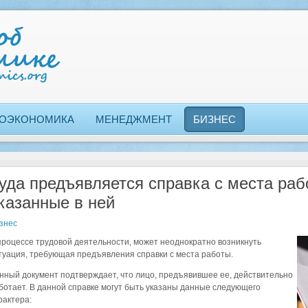
ОЭКОНОМИКА
МЕНЕДЖМЕНТ
БИЗНЕС
уда предъявляется справка с места раб
казанные в ней
знес
процессе трудовой деятельности, может неоднократно возникнуть
туация, требующая предъявления справки с места работы.
нный документ подтверждает, что лицо, предъявившее ее, действительно
ботает. В данной справке могут быть указаны данные следующего
рактера: