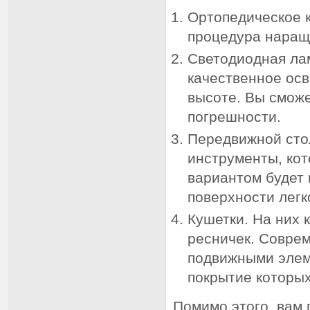
Ортопедическое к
процедура наращ
Светодиодная ла
качественное осв
высоте. Вы сможе
погрешности.
Передвижной стол
инструменты, ко
вариантом будет 
поверхности легк
Кушетки. На них 
ресничек. Совре
подвижными элем
покрытие которых
Помимо этого, вам