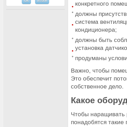
конкретного поме
должны присутств
система вентиляц
кондиционера;
должны быть соб
установка датчик
продуманы услови
Важно, чтобы поме
Это обеспечит пото
собственное дело.
Какое обору
Чтобы наращивать р
понадобятся такие 