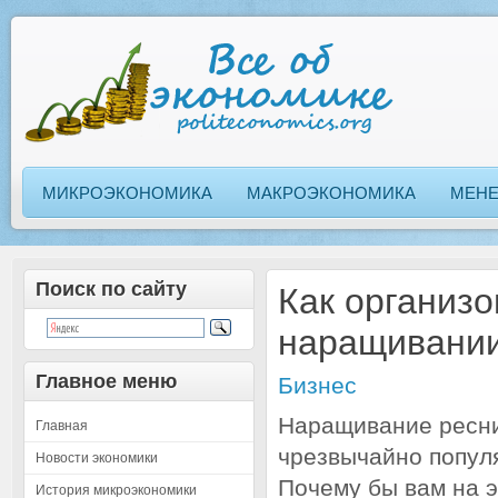
МИКРОЭКОНОМИКА
МАКРОЭКОНОМИКА
МЕН
Поиск по сайту
Как организ
наращивании
Главное меню
Бизнес
Наращивание ресни
Главная
чрезвычайно попул
Новости экономики
Почему бы вам на э
История микроэкономики