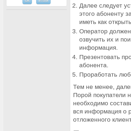
Далее следует ус
этого абоненту з
иметь как открыт
Оператор должен 
озвучить их и по
информация.
Презентовать про
абонента.
Проработать любо
Тем не менее, дале
Порой покупатели н
необходимо состави
вся информация о р
отложенного клиент