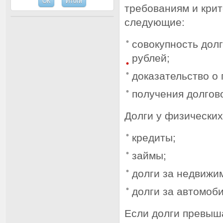
требованиям и кри
следующие:
совокупность дол
рублей;
доказательство о
получения долгов
Долги у физических
кредиты;
займы;
долги за недвижи
долги за автомоби
Если долги превыш