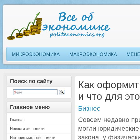
МИКРОЭКОНОМИКА
МАКРОЭКОНОМИКА
МЕН
Поиск по сайту
Как оформит
и что для эт
Главное меню
Бизнес
Совсем недавно пр
Главная
могли юридические
Новости экономики
закона, у физическ
История микроэкономики