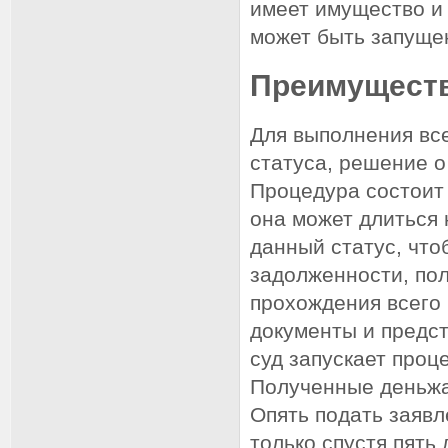
имеет имущество и 
может быть запуще
Преимуществ
Для выполнения все
статуса, решение о
Процедура состоит 
она может длиться 
данный статус, что
задолженности, по
прохождения всего
документы и предст
суд запускает про
Полученные деньжа
Опять подать заявл
только спустя пять 