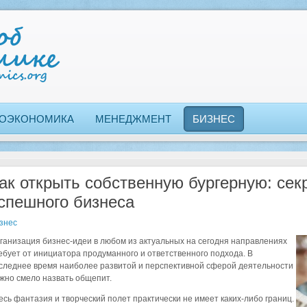
ОЭКОНОМИКА
МЕНЕДЖМЕНТ
БИЗНЕС
ак открыть собственную бургерную: сек
спешного бизнеса
знес
ганизация бизнес-идеи в любом из актуальных на сегодня направлениях
ебует от инициатора продуманного и ответственного подхода. В
следнее время наиболее развитой и перспективной сферой деятельности
жно смело назвать общепит.
есь фантазия и творческий полет практически не имеет каких-либо границ.