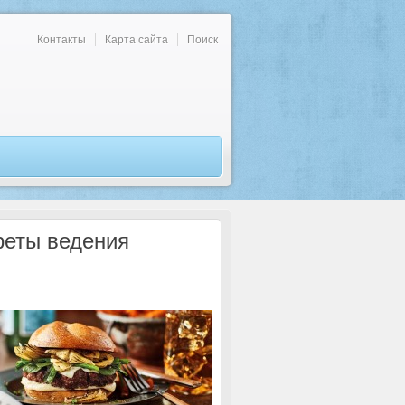
Контакты
Карта сайта
Поиск
реты ведения