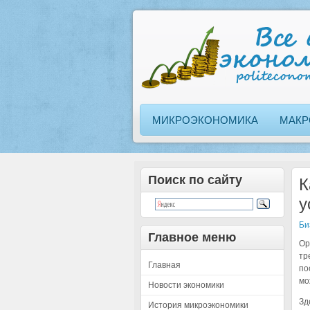
МИКРОЭКОНОМИКА
МАКР
Поиск по сайту
К
у
Би
Главное меню
Ор
тр
Главная
по
мо
Новости экономики
Зд
История микроэкономики