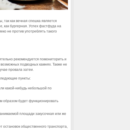
 так как вечная спешка является
, как бургерная. Успех фастфуда на
еко не против употреблять такого
ятельно рекомендуется помониторить и
 возможных подводных камнях. Также не
учае провала затеи.
 следующие пункты:
или какой-нибудь небольшой по
им образом будет функционировать
занимаемой площади закусочная или же
т остановок общественного транспорта,