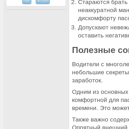
Стараются брать 
неаккуратной ман
дискомфорту пас
Допускают невежл
оставить негатив
Полезные со
Водители с многол
небольшие секреты,
заработок.
Одним из основных
комфортной для па
времени. Это може
Также важно содерж
Опрятный внешний в