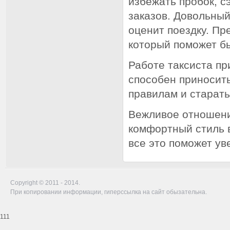
избежать пробок, с
заказов. Довольный
оценит поездку. Пр
который поможет б
Работе таксиста пр
способен приносит
правилам и старать
Вежливое отношени
комфортный стиль 
все это поможет ув
Copyright © 2011 - 2014.
При копировании информации, гиперссылка на сайт обызательна.
111