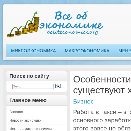
МИКРОЭКОНОМИКА
МАКРОЭКОНОМИКА
МЕН
Поиск по сайту
Особенности 
существуют 
Главное меню
Бизнес
Работа в такси – э
Главная
основного заработк
Новости экономики
этого вовсе не обя
История микроэкономики