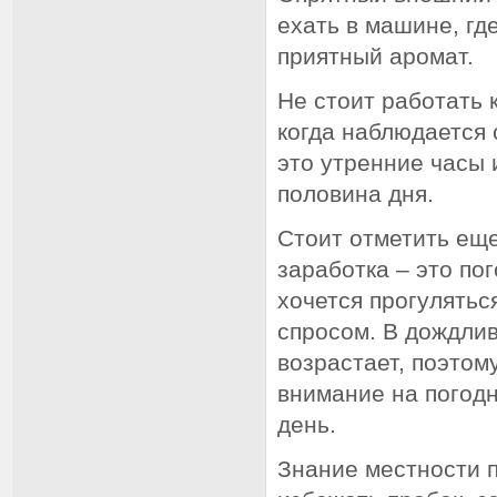
ехать в машине, гд
приятный аромат.
Не стоит работать 
когда наблюдается 
это утренние часы 
половина дня.
Стоит отметить ещ
заработка – это по
хочется прогулятьс
спросом. В дождлив
возрастает, поэто
внимание на погод
день.
Знание местности п