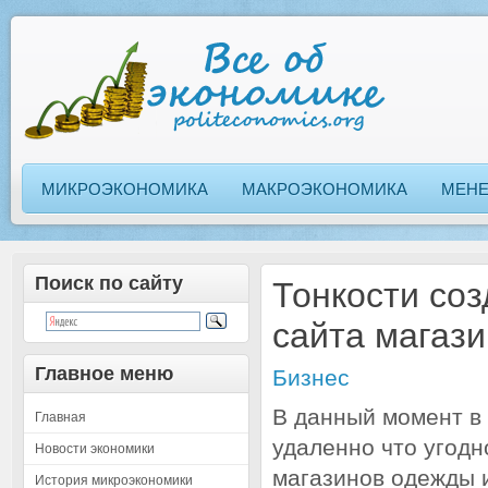
МИКРОЭКОНОМИКА
МАКРОЭКОНОМИКА
МЕН
Поиск по сайту
Тонкости со
сайта магаз
Главное меню
Бизнес
В данный момент в
Главная
удаленно что угодн
Новости экономики
магазинов одежды и
История микроэкономики