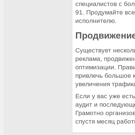
специалистов с бол
91. Продумайте вс
исполнителю.
Продвижение
Существует несколь
реклама, продвиже
оптимизации. Прав
привлечь большое 
увеличения трафик
Если у вас уже ест
аудит и последующ
Грамотно организо
спустя месяц работ