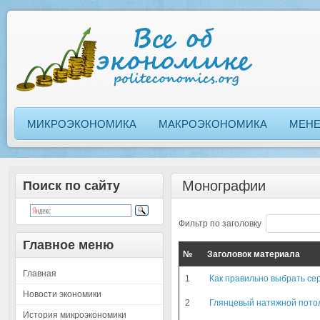
МИКРОЭКОНОМИКА
МАКРОЭКОНОМИКА
МЕН
Монографии
Поиск по сайту
Фильтр по заголовку
Главное меню
№
Заголовок материала
Главная
1
Как правильно выбрать се
Новости экономики
2
Глянцевый натяжной потол
История микроэкономики